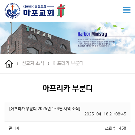
선교지 소식
아프리카 부룬디
>
>
아프리카 부룬디
[아프리카 부룬디 2025년 1-4월 사역 소식]
2025-04-18 21:08:45
관리자
조회수
458