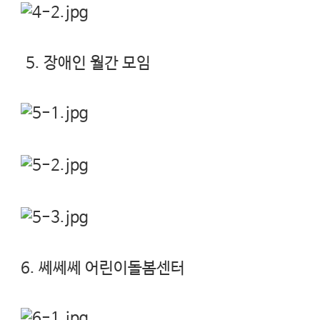
5. 장애인 월간 모임
6. 쎄쎄쎄 어린이돌봄센터