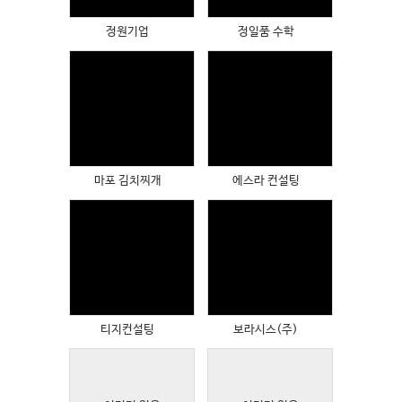
정원기업
정일품 수학
Views
Views
마포 김치찌개
에스라 컨설팅
Views
Views
티지컨설팅
보라시스(주)