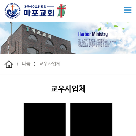
나눔
교우사업체
>
>
교우사업체
Views
Views