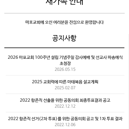
새가족 안내
마포교회에 오신 여러분을 진심으로 환영합니다
공지사항
2026 마포교회 100주년 설립 기념주일 감사예배 및 선교사 파송예식
초청장
2026.05.15
2025 교회력에 따른 마태복음 설교계획
2025.02.07
2022 항존직 선출을 위한 공동의회 최종투표결과 공고
2022.12.12
2022 항존직 선거(2차 투표)를 위한 공동의회 공고 및 1차 투표 결과
2022.12.06