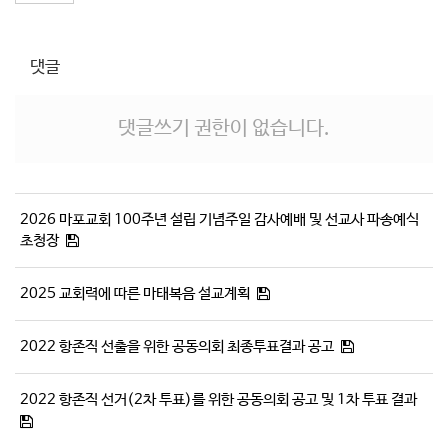
댓글
댓글쓰기 권한이 없습니다.
2026 마포교회 100주년 설립 기념주일 감사예배 및 선교사 파송예식
초청장
2025 교회력에 따른 마태복음 설교계획
2022 항존직 선출을 위한 공동의회 최종투표결과 공고
2022 항존직 선거(2차 투표)를 위한 공동의회 공고 및 1차 투표 결과