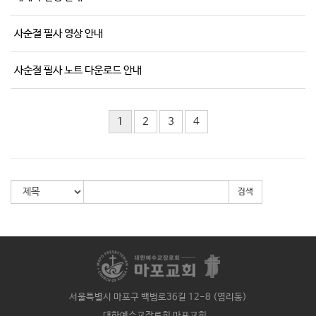
사순절 필사 영상 안내
사순절 필사 노트 다운로드 안내
1
2
3
4
검색
서울특별시 마포구 백범로36길 12-8 (염리동)
대한예수교장로회 마포교회