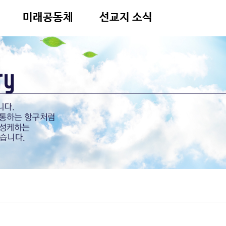
미래공동체
선교지 소식