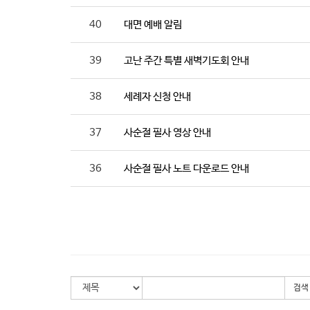
40
대면 예배 알림
39
고난 주간 특별 새벽기도회 안내
38
세례자 신청 안내
37
사순절 필사 영상 안내
36
사순절 필사 노트 다운로드 안내
검색