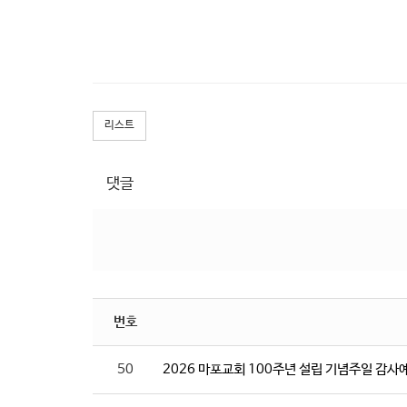
리스트
댓글
번호
50
2026 마포교회 100주년 설립 기념주일 감사