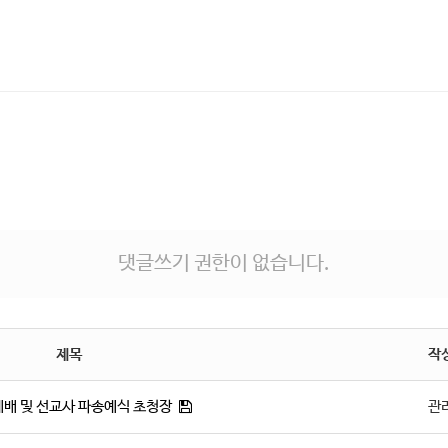
댓글쓰기 권한이 없습니다.
제목
작
예배 및 선교사 파송예식 초청장
관