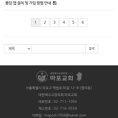
퐁당 앱 설치 및 가입 방법 안내
1
2
3
4
5
6
검색
서울특별시 마포구 백범로36길 12-8 (염리동)
대한예수교장로회 마포교회
대표번호 : 02-711-1004
팩스번호 : 02-716-0559
이메일 : mapoch1004@naver.com