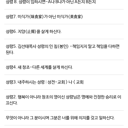
성령 8. 성령이 임하시면-A냐 B냐가 아닌 A든지 B든지
성령7. 미식가(味食家)가 아닌 미식가(美食家)
성령6. 지양(止揚)을 살게 하신다.
성령5. 김선태목사 성령의 인 침(봉인) -책임지지 말고 책임을 다하면
된다.
성령4. 새 창조-다른 세계를 살게 하신다.
성령3. 내주하시는 성령 : 성전-교회 > 나 < 교회
성령2. 행복이 아니라 창조의 영이신 성령님은 명예와 진정한 승리로 이
끄신다.
무엇이 아니라 그 분이시며 그분은 너를 위해 의지를 갖고 일하신다.