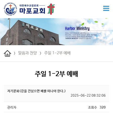
말씀과 찬양
주일 1-2부 예배
>
>
주일 1-2부 예배
자기분화(강을 건넜으면 배를 떠나야 한다.)
2025-06-22 08:32:06
관리자
조회수
320