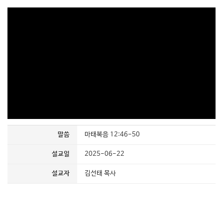
말씀
마태복음 12:46-50
설교일
2025-06-22
설교자
김선태 목사