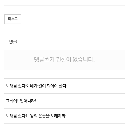
리스트
댓글
댓글쓰기 권한이 없습니다.
노래를 짓다3. 네가 길이 되어야 한다.
교회여! 일어나라!
노래를 짓다1. 왕의 은총을 노래하라.